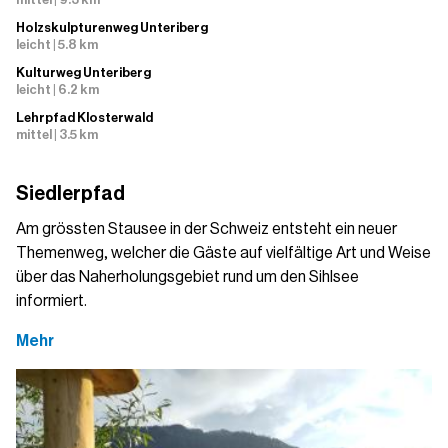
Holzskulpturenweg Unteriberg
leicht | 5.8 km
Kulturweg Unteriberg
leicht | 6.2 km
Lehrpfad Klosterwald
mittel | 3.5 km
Siedlerpfad
Am grössten Stausee in der Schweiz entsteht ein neuer
Themenweg, welcher die Gäste auf vielfältige Art und Weise
über das Naherholungsgebiet rund um den Sihlsee
informiert.
Mehr