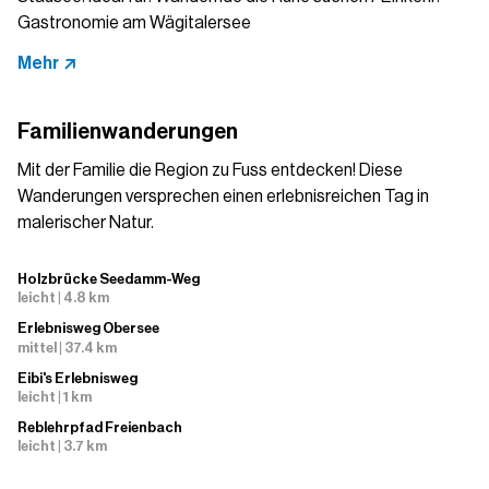
Gastronomie am Wägitalersee
Mehr
Familienwanderungen
Mit der Familie die Region zu Fuss entdecken! Diese
Wanderungen versprechen einen erlebnisreichen Tag in
malerischer Natur.
Holzbrücke Seedamm-Weg
leicht | 4.8 km
Erlebnisweg Obersee
mittel | 37.4 km
Eibi's Erlebnisweg
leicht | 1 km
Reblehrpfad Freienbach
leicht | 3.7 km