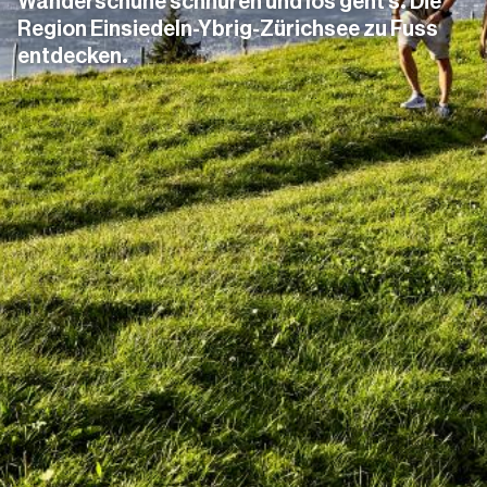
Wanderschuhe schnüren und los geht’s. Die
Region Einsiedeln-Ybrig-Zürichsee zu Fuss
entdecken.