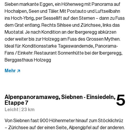
Sieben markante Eggen, ein Höhenweg mit Panorama auf
Hochalpen, Seen und Täler. Mit Postauto und Luftseilbahn
ins Hoch-Ybrig, per Sessellift auf den Sternen – dann zu Fuss
dem Grat entlang. Rechts Sihlsee und Zürichsee, links das
Muotatal. Je nach Kondition an der Ibergeregg abkürzen
oder weiter bis zur Holzegg am Fuss des Grossen Mythen.
Ideal für: Konditionsstarke Tageswandernde, Panorama-
Fans / Einkehr: Restaurant Sonnenhütte bei der Ibergeregg,
Berggasthaus Holzegg
Mehr
Alpenpanoramaweg, Siebnen - Einsiedeln,
Etappe 7
Leicht | 23 km
Von Siebnen fast 900 Höhenmeter hinauf zum Stöcklichrüz
– Zürichsee auf der einen Seite, Alpengipfel auf der anderen.