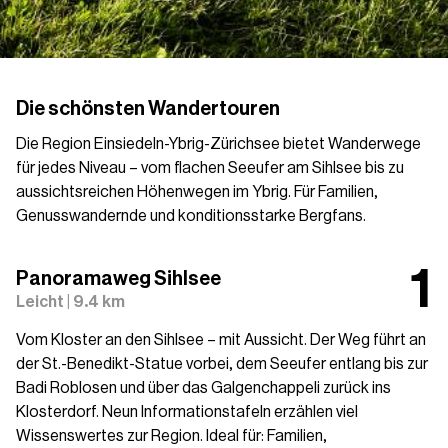
Die schönsten Wandertouren
Die Region Einsiedeln-Ybrig-Zürichsee bietet Wanderwege
für jedes Niveau – vom flachen Seeufer am Sihlsee bis zu
aussichtsreichen Höhenwegen im Ybrig. Für Familien,
Genusswandernde und konditionsstarke Bergfans.
Panoramaweg Sihlsee
Leicht | 9.4 km
Vom Kloster an den Sihlsee – mit Aussicht. Der Weg führt an
der St.-Benedikt-Statue vorbei, dem Seeufer entlang bis zur
Badi Roblosen und über das Galgenchappeli zurück ins
Klosterdorf. Neun Informationstafeln erzählen viel
Wissenswertes zur Region. Ideal für: Familien,