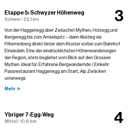
Etappe 5: Schwyzer Höhenweg
Schwer | 22,1 km
Von der Haggenegg über Zwüschet Mythen, Holzegg und
Ibergeregg bis zum Amselspitz – dann Abstieg via
Friherrenberg direkt hinter dem Kloster vorbei zum Bahnhof
Einsiedeln. Eine der eindrücklichsten Höhenwanderungen
der Region, stets begleitet vom Blick auf den Grossen
Mythen. Ideal für: Erfahrene Bergwandernde / Einkehr:
Passrestaurant Haggenegg am Start, Alp Zwäcken
unterwegs
Mehr
Ybriger 7-Egg-Weg
Mittel | 10.6 km