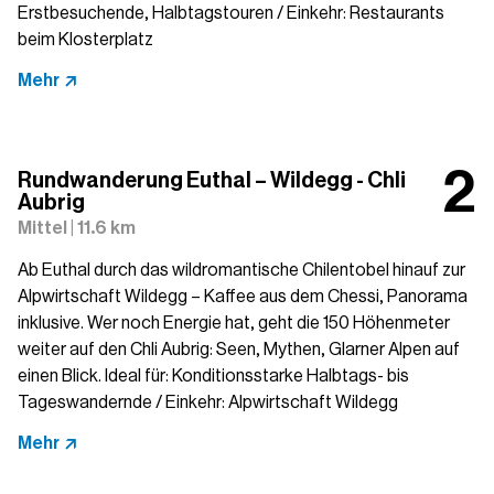
Erstbesuchende, Halbtagstouren / Einkehr: Restaurants
beim Klosterplatz
Mehr
Rundwanderung Euthal – Wildegg - Chli
Aubrig
Mittel | 11.6 km
Ab Euthal durch das wildromantische Chilentobel hinauf zur
Alpwirtschaft Wildegg – Kaffee aus dem Chessi, Panorama
inklusive. Wer noch Energie hat, geht die 150 Höhenmeter
weiter auf den Chli Aubrig: Seen, Mythen, Glarner Alpen auf
einen Blick. Ideal für: Konditionsstarke Halbtags- bis
Tageswandernde / Einkehr: Alpwirtschaft Wildegg
Mehr