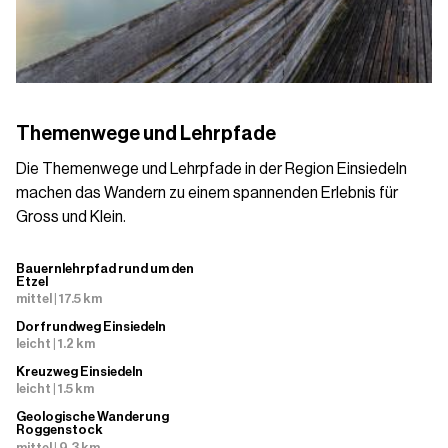
Themenwege und Lehrpfade
Die Themenwege und Lehrpfade in der Region Einsiedeln
machen das Wandern zu einem spannenden Erlebnis für
Gross und Klein.
Bauernlehrpfad rund um den
Etzel
mittel | 17.5 km
Dorfrundweg Einsiedeln
leicht | 1.2 km
Kreuzweg Einsiedeln
leicht | 1.5 km
Geologische Wanderung
Roggenstock
mittel | 9.3 km